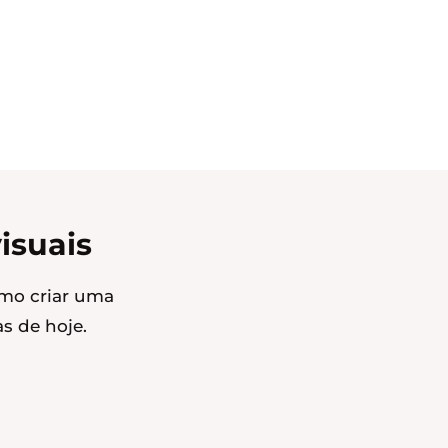
isuais
omo criar uma
s de hoje.