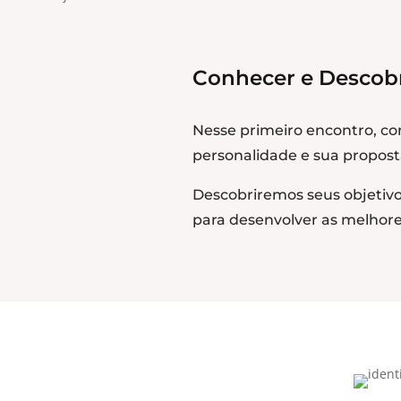
Conhecer e Descobr
Nesse primeiro encontro, c
personalidade e sua proposta
Descobriremos seus objetivo
para desenvolver as melhores