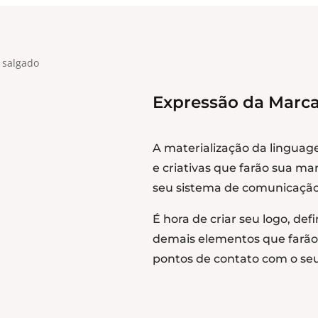
Expressão da Marc
A materialização da linguag
e criativas que farão sua m
seu sistema de comunicação
É hora de criar seu logo, de
demais elementos que farão 
pontos de contato com o seu