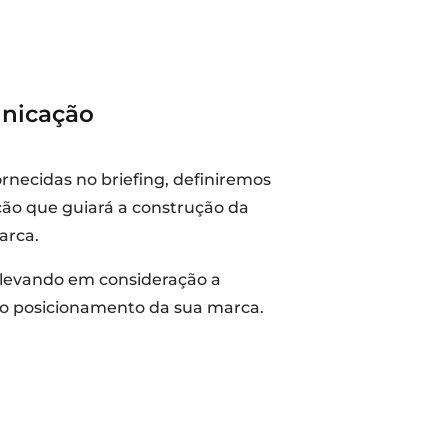
nicação
ornecidas no briefing, definiremos
ão que guiará a construção da
arca.
 levando em consideração a
e o posicionamento da sua marca.