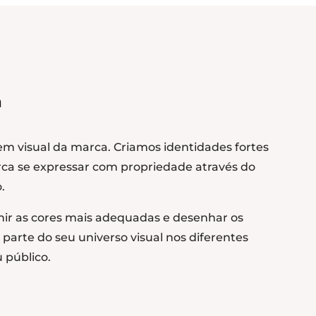
a
em visual da marca. Criamos identidades fortes
arca se expressar com propriedade através do
.
finir as cores mais adequadas e desenhar os
parte do seu universo visual nos diferentes
 público.