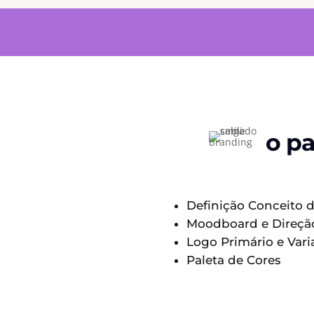
o pa
Definição Conceito
Moodboard e Direção
Logo Primário e Var
Paleta de Cores