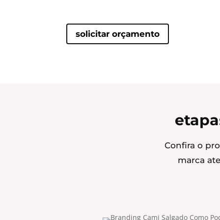
solicitar orçamento
etapa
Confira o pr
marca ate