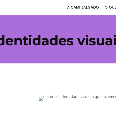
A CAMI SALGADO
O QUE
dentidades visua